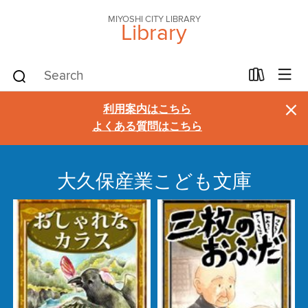
MIYOSHI CITY LIBRARY
Library
×
利用案内はこちら
よくある質問はこちら
大久保産業こども文庫